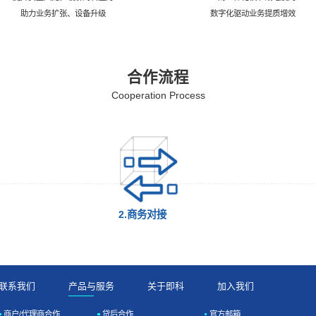
助力业务扩张、设备升级
数字化驱动业务提质增效
合作流程
Cooperation Process
2.商务对接
联系我们
产品与服务
关于即科
加入我们
商户/代理商合作
贷后合作
官方邮箱