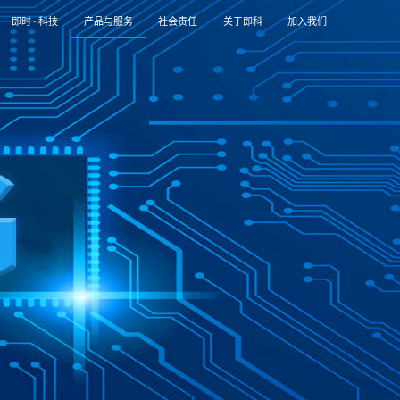
即时
·
科技
产品与服务
社会责任
关于即科
加入我们