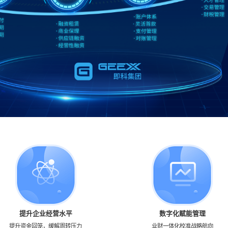
提升企业经营水平
数字化赋能管理
提升资金回笼，缓解周转压力
业财一体化校准战略航向