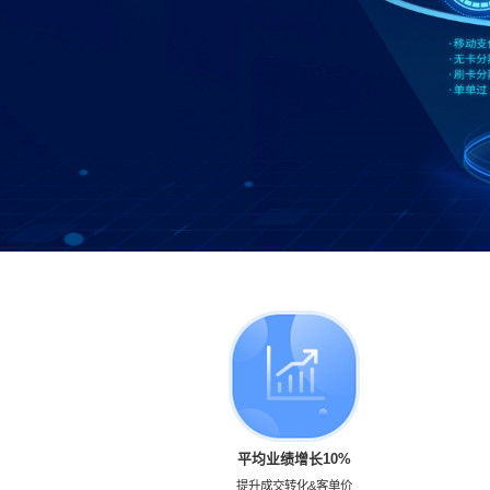
平均业绩增长10%
提升成交转化&客单价