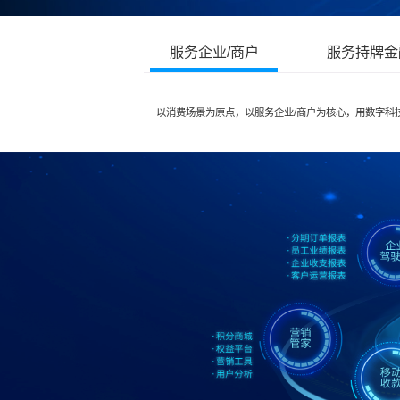
服务企业/商户
服务持牌金
以消费场景为原点，以服务企业/商户为核心，用数字科